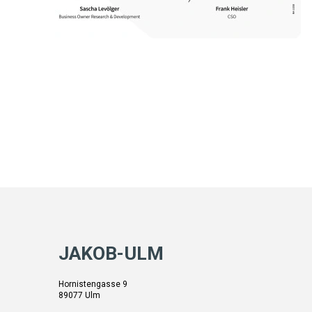
JAKOB-ULM
Hornistengasse 9
89077 Ulm