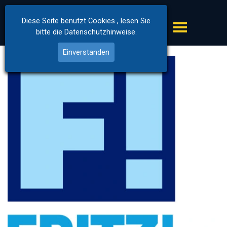
JAKOB-ULM
Diese Seite benutzt Cookies , lesen Sie
bitte die Datenschutzhinweise.
Einverstanden